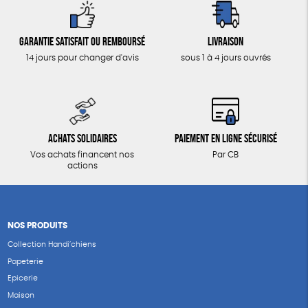
Garantie satisfait ou remboursé
Livraison
14 jours pour changer d'avis
sous 1 à 4 jours ouvrés
Achats solidaires
Paiement en ligne sécurisé
Vos achats financent nos
Par CB
actions
NOS PRODUITS
Collection Handi’chiens
Papeterie
Epicerie
Maison