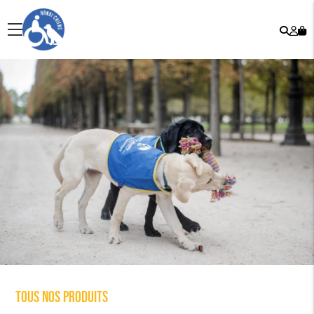
Rech
Mo
menu
co
Tous nos produits