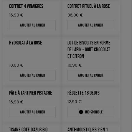
Agriculture Biologique
COFFRET 4 VINAIGRES
COFFRET RITUEL À LA ROSE
16,90
€
36,00
€
Ajouter au panier
Ajouter au panier
HYDROLAT À LA ROSE
LOT DE BISCUITS EN FORME
DE LAPIN – GOÛT CHOCOLAT
ET CITRON
18,00
€
16,90
€
Ajouter au panier
Ajouter au panier
PÂTE À TARTINER PISTACHE
RÉGLETTE 18 OEUFS
12,90
€
16,90
€
Ajouter au panier
Indisponible
TISANE CÔTE D’AZUR BIO
ANTI-MOUSTIQUES 2 EN 1