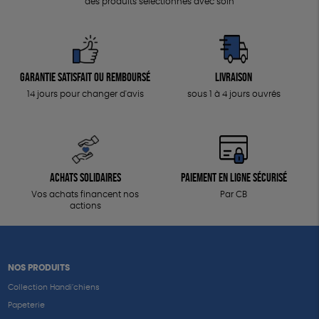
des produits sélectionnés avec soin
Garantie satisfait ou remboursé
Livraison
14 jours pour changer d'avis
sous 1 à 4 jours ouvrés
Achats solidaires
Paiement en ligne sécurisé
Vos achats financent nos
Par CB
actions
NOS PRODUITS
Collection Handi’chiens
Papeterie