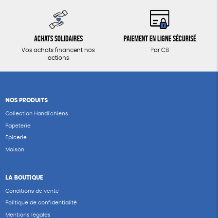
Achats solidaires
Paiement en ligne sécurisé
Vos achats financent nos
Par CB
actions
NOS PRODUITS
Collection Handi’chiens
Papeterie
Epicerie
Maison
LA BOUTIQUE
Conditions de vente
Politique de confidentialité
Mentions légales