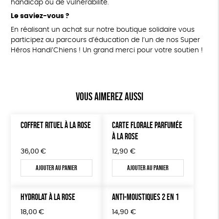
handicap ou de vulnérabilité.
Le saviez-vous ?
En réalisant un achat sur notre boutique solidaire vous
participez au parcours d’éducation de l’un de nos Super
Héros Handi’Chiens ! Un grand merci pour votre soutien !
Vous aimerez aussi
COFFRET RITUEL À LA ROSE
CARTE FLORALE PARFUMÉE
À LA ROSE
36,00
€
12,90
€
Ajouter au panier
Ajouter au panier
HYDROLAT À LA ROSE
ANTI-MOUSTIQUES 2 EN 1
18,00
€
14,90
€