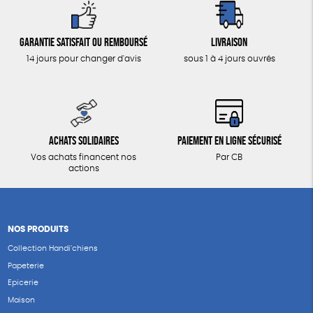
Garantie satisfait ou remboursé
Livraison
14 jours pour changer d'avis
sous 1 à 4 jours ouvrés
Achats solidaires
Paiement en ligne sécurisé
Vos achats financent nos
Par CB
actions
NOS PRODUITS
Collection Handi’chiens
Papeterie
Epicerie
Maison