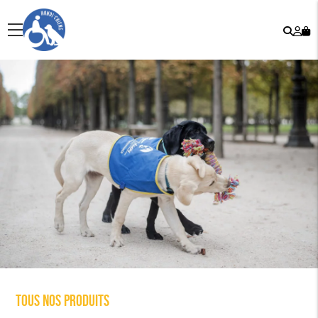
Rech
Mo
menu
co
Tous nos produits