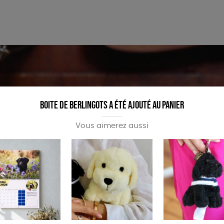
PAPETERIE
ÉPICERIE
Boite de Berlingots a été ajouté au panier
Vous aimerez aussi
STER OU PARTAGER