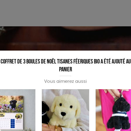
PAPETERIE
ÉPICERIE
Coffret de 3 boules de noël tisanes féeriques bio a été ajouté au
panier
Vous aimerez aussi
STER OU PARTAGER