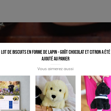
PAPETERIE
ÉPICERIE
Lot de biscuits en forme de lapin - goût chocolat et citron a été
ajouté au panier
Vous aimerez aussi
STER OU PARTAGER