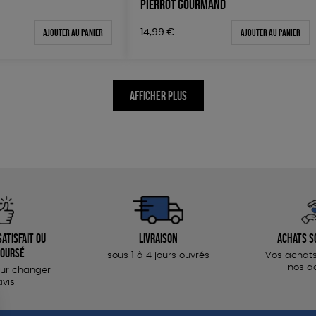
PIERROT GOURMAND
Ajouter au panier
Ajouter au panier
14,99
€
AFFICHER PLUS
atisfait ou
Livraison
Achats s
oursé
sous 1 à 4 jours ouvrés
Vos achats
nos a
our changer
avis