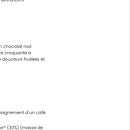
un chocolat noir
ure croquante à
e douceurs fruitées et
ompagnement d’un café
noir* (30%) (masse de