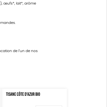
), œufs*, lait*, arôme
d’amandes.
ucation de l’un de nos
TISANE CÔTE D’AZUR BIO