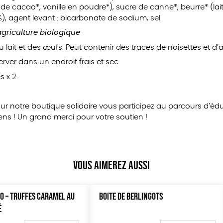
de cacao*, vanille en poudre*), sucre de canne*, beurre* (lait
%), agent levant : bicarbonate de sodium, sel.
’agriculture biologique
u lait et des œufs. Peut contenir des traces de noisettes et 
rver dans un endroit frais et sec.
 x 2.
sur notre boutique solidaire vous participez au parcours d’éd
ns ! Un grand merci pour votre soutien !
Vous aimerez aussi
O – TRUFFES CARAMEL AU
BOITE DE BERLINGOTS
É