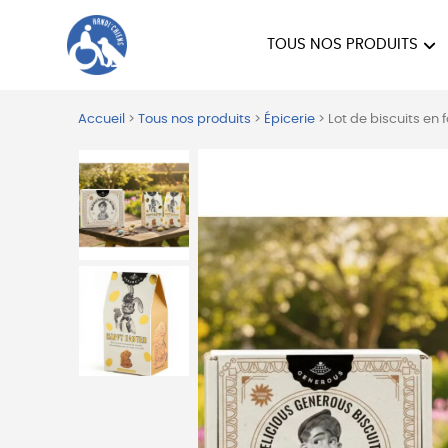
TOUS NOS PRODUITS
HANDI'CHIENS
Accueil
>
Tous nos produits
>
Épicerie
>
Lot de biscuits en 