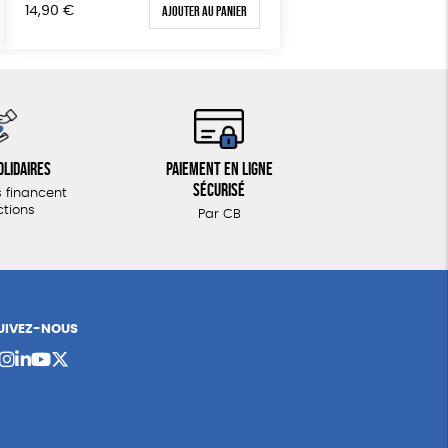
Ajouter au panier
14,90
€
olidaires
Paiement en ligne
sécurisé
 financent
ctions
Par CB
UIVEZ-NOUS