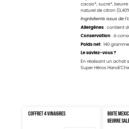
cacao*, sucre*, beurre 
naturel de citron (0,40
Ingrédients issus de l
Allergènes
: contient d
Conservation
: à conse
Poids net
: 140 grammes
Le saviez-vous ?
En réalisant un achat 
Super Héros Handi’Chie
COFFRET 4 VINAIGRES
BOITE MEXIC
BEURRE SAL