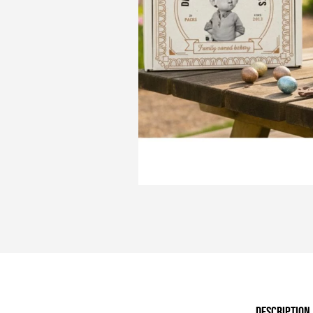
DESCRIPTION