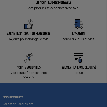
Un achat éco-responsable
des produits sélectionnés avec soin
Garantie satisfait ou remboursé
Livraison
14 jours pour changer d'avis
sous 1 à 4 jours ouvrés
Achats solidaires
Paiement en ligne sécurisé
Vos achats financent nos
Par CB
actions
NOS PRODUITS
Collection Handi’chiens