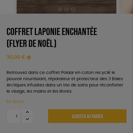
Coffret Laponie Enchantée
(flyer de noël)
36,00
€
Retrouvez dans ce coffret Polaar en coton recyclé le
pouvoir nourrissant, réparateur et protecteur des 3 Baies
Arctiques infusées dans un trio de soins pour réconforter
le visage, les mains et les lèvres.
En stock
quantité
AJOUTER AU PANIER
de
Coffret
Laponie
Enchantée