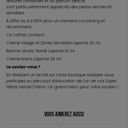
textures fondantes et au parfum délicat
sont particulièrement appréciés des peaux sèches et
sensibles.
À offrir ou à s’offrir pour un moment cocooning et
réconfortant.
Ce coffret contient :
Crème Visage et Zones Sensibles Laponie 20 ml
Baume Lèvres Teinté Laponie 10 ml
Crème Mains Laponie 20 ml
Le saviez-vous ?
En réalisant un achat sur notre boutique solidaire vous
participez au parcours d’éducation de l’un de nos Super
Héros Handi’Chiens ! Un grand merci pour votre soutien !
Vous aimerez aussi