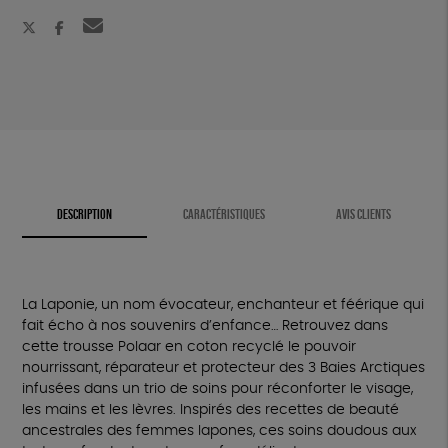
(flyer
de
noël)
DESCRIPTION
CARACTÉRISTIQUES
AVIS CLIENTS
La Laponie, un nom évocateur, enchanteur et féérique qui
fait écho à nos souvenirs d’enfance… Retrouvez dans
cette trousse Polaar en coton recyclé le pouvoir
nourrissant, réparateur et protecteur des 3 Baies Arctiques
infusées dans un trio de soins pour réconforter le visage,
les mains et les lèvres. Inspirés des recettes de beauté
ancestrales des femmes lapones, ces soins doudous aux