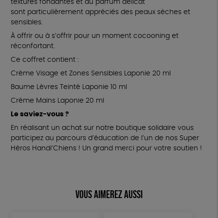
textures fondantes et au parfum délicat
sont particulièrement appréciés des peaux sèches et
sensibles.
À offrir ou à s’offrir pour un moment cocooning et
réconfortant.
Ce coffret contient :
Crème Visage et Zones Sensibles Laponie 20 ml
Baume Lèvres Teinté Laponie 10 ml
Crème Mains Laponie 20 ml
Le saviez-vous ?
En réalisant un achat sur notre boutique solidaire vous
participez au parcours d’éducation de l’un de nos Super
Héros Handi’Chiens ! Un grand merci pour votre soutien !
Vous aimerez aussi