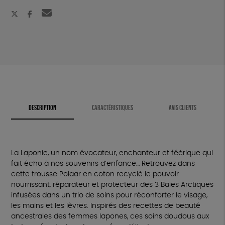
(flyer
de
noël)
DESCRIPTION
CARACTÉRISTIQUES
AVIS CLIENTS
La Laponie, un nom évocateur, enchanteur et féérique qui
fait écho à nos souvenirs d’enfance… Retrouvez dans
cette trousse Polaar en coton recyclé le pouvoir
nourrissant, réparateur et protecteur des 3 Baies Arctiques
infusées dans un trio de soins pour réconforter le visage,
les mains et les lèvres. Inspirés des recettes de beauté
ancestrales des femmes lapones, ces soins doudous aux