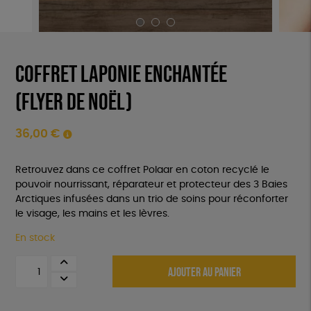
Coffret Laponie Enchantée
(flyer de noël)
36,00
€
Retrouvez dans ce coffret Polaar en coton recyclé le
pouvoir nourrissant, réparateur et protecteur des 3 Baies
Arctiques infusées dans un trio de soins pour réconforter
le visage, les mains et les lèvres.
En stock
quantité
AJOUTER AU PANIER
de
Coffret
Laponie
Enchantée