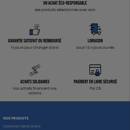
Un achat éco-responsable
des produits sélectionnés avec soin
Garantie satisfait ou remboursé
Livraison
14 jours pour changer d'avis
sous 1 à 4 jours ouvrés
Achats solidaires
Paiement en ligne sécurisé
Vos achats financent nos
Par CB
actions
NOS PRODUITS
Collection Handi’chiens