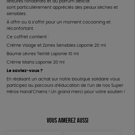
textures fondantes et au parfum délicat
sont particulièrement appréciés des peaux sèches et
sensibles.
À offrir ou à s’offrir pour un moment cocooning et
réconfortant.
Ce coffret contient :
Crème Visage et Zones Sensibles Laponie 20 ml
Baume Lèvres Teinté Laponie 10 ml
Crème Mains Laponie 20 ml
Le saviez-vous ?
En réalisant un achat sur notre boutique solidaire vous
participez au parcours d’éducation de l’un de nos Super
Héros Handi’Chiens ! Un grand merci pour votre soutien !
Vous aimerez aussi