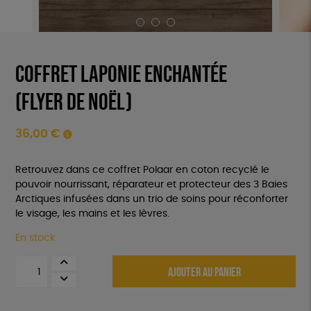
Coffret Laponie Enchantée
(flyer de noël)
36,00
€
Retrouvez dans ce coffret Polaar en coton recyclé le
pouvoir nourrissant, réparateur et protecteur des 3 Baies
Arctiques infusées dans un trio de soins pour réconforter
le visage, les mains et les lèvres.
En stock
quantité
AJOUTER AU PANIER
de
Coffret
Laponie
Enchantée