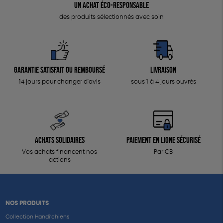
Un achat éco-responsable
des produits sélectionnés avec soin
Garantie satisfait ou remboursé
Livraison
14 jours pour changer d'avis
sous 1 à 4 jours ouvrés
Achats solidaires
Paiement en ligne sécurisé
Vos achats financent nos
Par CB
actions
NOS PRODUITS
Collection Handi’chiens