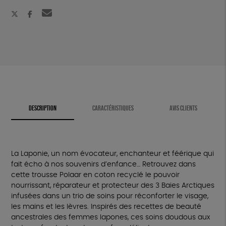
(flyer
de
noël)
DESCRIPTION
CARACTÉRISTIQUES
AVIS CLIENTS
La Laponie, un nom évocateur, enchanteur et féérique qui
fait écho à nos souvenirs d’enfance… Retrouvez dans
cette trousse Polaar en coton recyclé le pouvoir
nourrissant, réparateur et protecteur des 3 Baies Arctiques
infusées dans un trio de soins pour réconforter le visage,
les mains et les lèvres. Inspirés des recettes de beauté
ancestrales des femmes lapones, ces soins doudous aux