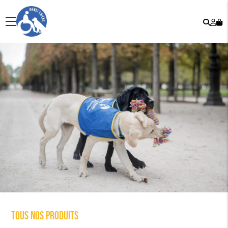
Rech
Mo
menu
co
Tous nos produits