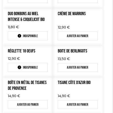
DUO BONBONS AU MIEL
CRÈME DE MARRONS
INTENSE & COQUELICOT BIO
11,80
€
12,90
€
Indisponible
Ajouter au panier
RÉGLETTE 18 OEUFS
BOITE DE BERLINGOTS
12,90
€
13,50
€
Indisponible
Ajouter au panier
BOÎTE EN MÉTAL DE TISANES
TISANE CÔTE D’AZUR BIO
DE PROVENCE
14,90
€
14,90
€
Ajouter au panier
Ajouter au panier