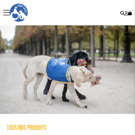
Rech
Mo
menu
co
Tous nos produits