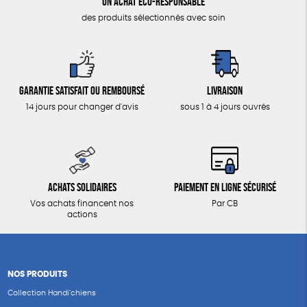
Un achat éco-responsable
des produits sélectionnés avec soin
Garantie satisfait ou remboursé
Livraison
14 jours pour changer d'avis
sous 1 à 4 jours ouvrés
Achats solidaires
Paiement en ligne sécurisé
Vos achats financent nos
Par CB
actions
NOS PRODUITS
Collection Handi’chiens