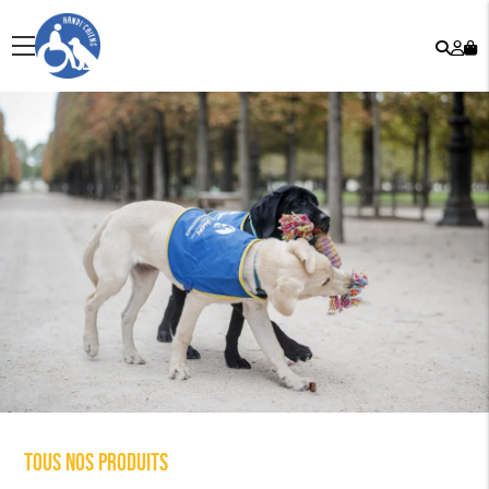
Rech
Mo
menu
co
Tous nos produits