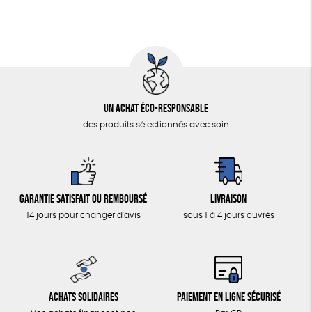
Un achat éco-responsable
des produits sélectionnés avec soin
Garantie satisfait ou remboursé
Livraison
14 jours pour changer d'avis
sous 1 à 4 jours ouvrés
Achats solidaires
Paiement en ligne sécurisé