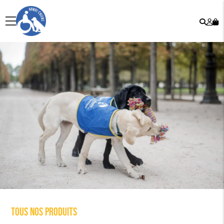
Rech
Mo
menu
co
Tous nos produits