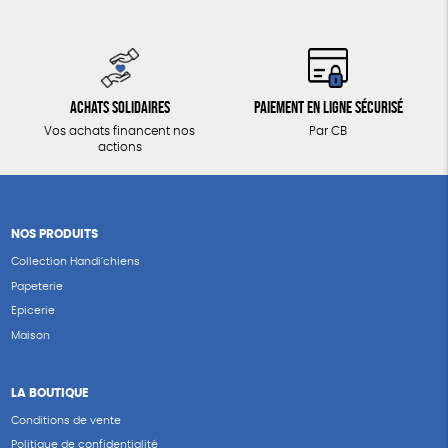
Achats solidaires
Paiement en ligne sécurisé
Vos achats financent nos
Par CB
actions
NOS PRODUITS
Collection Handi’chiens
Papeterie
Epicerie
Maison
LA BOUTIQUE
Conditions de vente
Politique de confidentialité