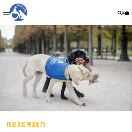
Rech
Mo
menu
co
Tous nos produits