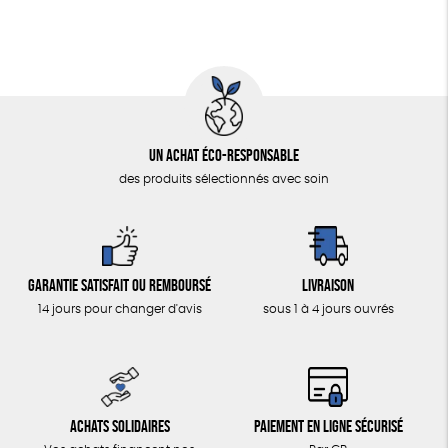
Un achat éco-responsable
des produits sélectionnés avec soin
Garantie satisfait ou remboursé
Livraison
14 jours pour changer d'avis
sous 1 à 4 jours ouvrés
Achats solidaires
Paiement en ligne sécurisé