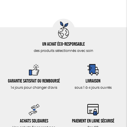
Un achat éco-responsable
des produits sélectionnés avec soin
Garantie satisfait ou remboursé
Livraison
14 jours pour changer d'avis
sous 1 à 4 jours ouvrés
Achats solidaires
Paiement en ligne sécurisé