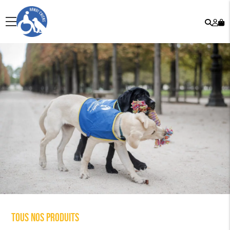
Rech
Mo
menu
co
Tous nos produits