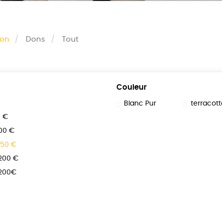
son
Dons
Tout
Couleur
Blanc Pur
terracott
0 €
100 €
150 €
 200 €
 200€