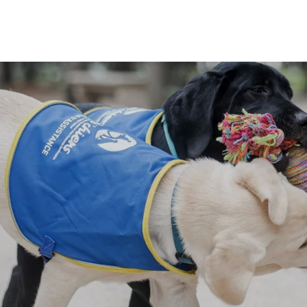
PAPETERIE
ÉPICERIE