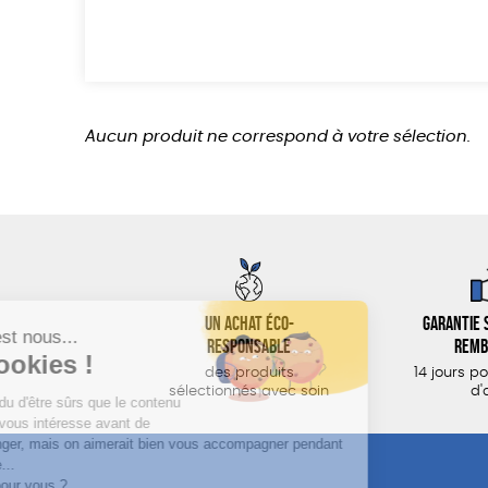
Aucun produit ne correspond à votre sélection.
Un achat éco-
Garantie s
responsable
remb
des produits
14 jours p
sélectionnés avec soin
d'