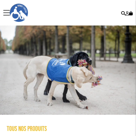
Rech
Mo
menu
co
Tous nos produits