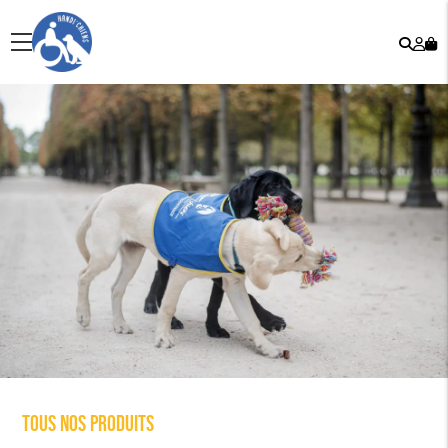
Rech
Mo
menu
co
Tous nos produits