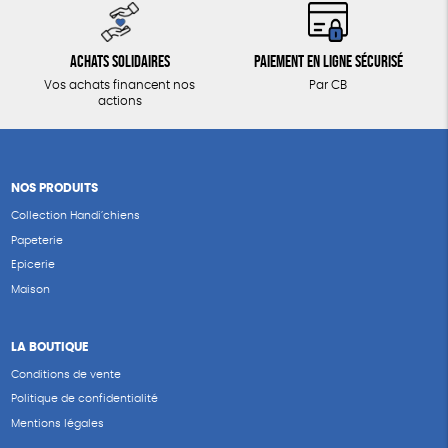
Achats solidaires
Paiement en ligne sécurisé
Vos achats financent nos
Par CB
actions
NOS PRODUITS
Collection Handi’chiens
Papeterie
Epicerie
Maison
LA BOUTIQUE
Conditions de vente
Politique de confidentialité
Mentions légales