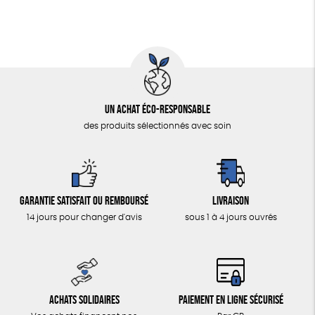
Un achat éco-responsable
des produits sélectionnés avec soin
Garantie satisfait ou remboursé
Livraison
14 jours pour changer d'avis
sous 1 à 4 jours ouvrés
Achats solidaires
Paiement en ligne sécurisé