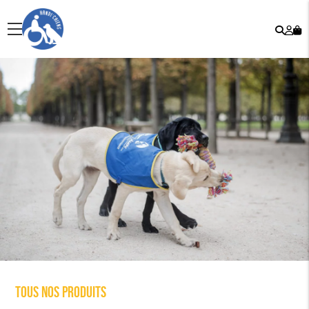
Rech
Mo
menu
co
Tous nos produits