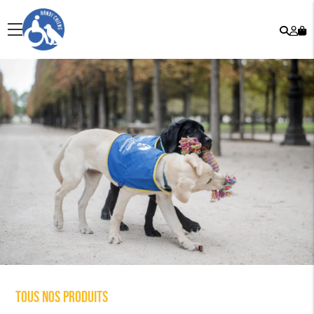
Rech
Mo
menu
co
Tous nos produits