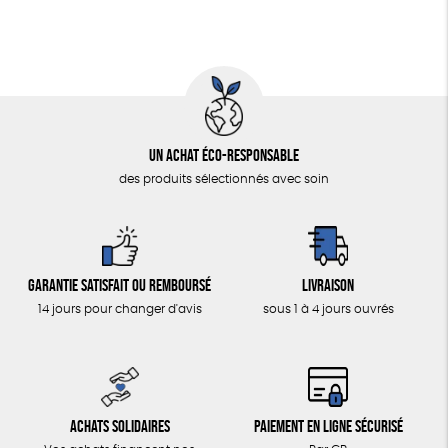
Un achat éco-responsable
des produits sélectionnés avec soin
Garantie satisfait ou remboursé
Livraison
14 jours pour changer d'avis
sous 1 à 4 jours ouvrés
Achats solidaires
Paiement en ligne sécurisé