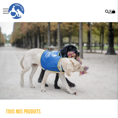
Rech
Mo
menu
co
Tous nos produits