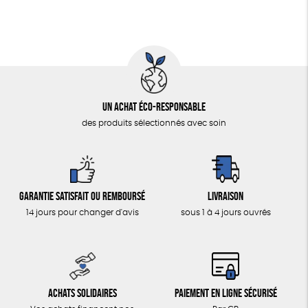
Un achat éco-responsable
des produits sélectionnés avec soin
Garantie satisfait ou remboursé
Livraison
14 jours pour changer d'avis
sous 1 à 4 jours ouvrés
Achats solidaires
Paiement en ligne sécurisé