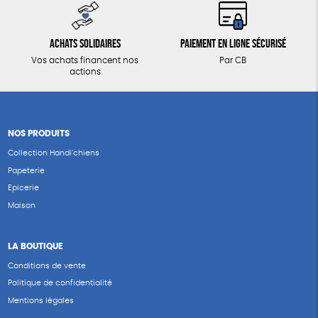
Achats solidaires
Paiement en ligne sécurisé
Vos achats financent nos
Par CB
actions
NOS PRODUITS
Collection Handi’chiens
Papeterie
Epicerie
Maison
LA BOUTIQUE
Conditions de vente
Politique de confidentialité
Mentions légales