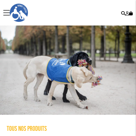
Rech
Mo
menu
co
Tous nos produits