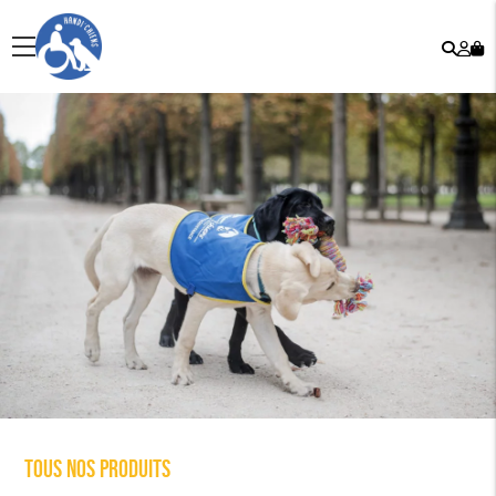
Rech
Mo
menu
co
Tous nos produits