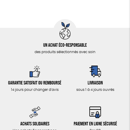
Un achat éco-responsable
des produits sélectionnés avec soin
Garantie satisfait ou remboursé
Livraison
14 jours pour changer d'avis
sous 1 à 4 jours ouvrés
Achats solidaires
Paiement en ligne sécurisé