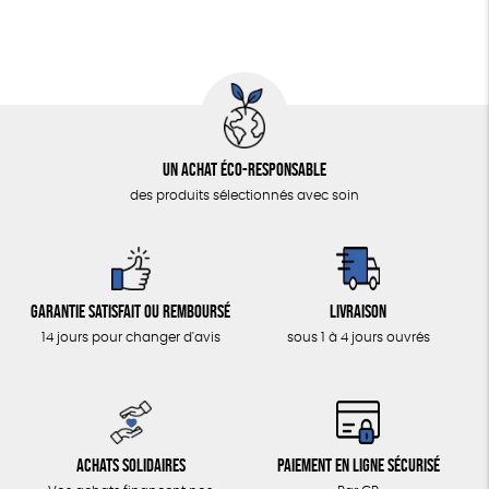
Un achat éco-responsable
des produits sélectionnés avec soin
Garantie satisfait ou remboursé
Livraison
14 jours pour changer d'avis
sous 1 à 4 jours ouvrés
Achats solidaires
Paiement en ligne sécurisé