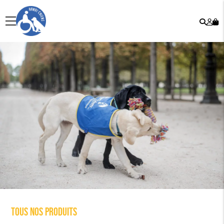
Rech
Mo
menu
co
Tous nos produits