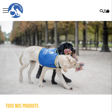
Rech
Mo
menu
co
Tous nos produits