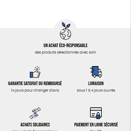
Un achat éco-responsable
des produits sélectionnés avec soin
Garantie satisfait ou remboursé
Livraison
14 jours pour changer d'avis
sous 1 à 4 jours ouvrés
Achats solidaires
Paiement en ligne sécurisé