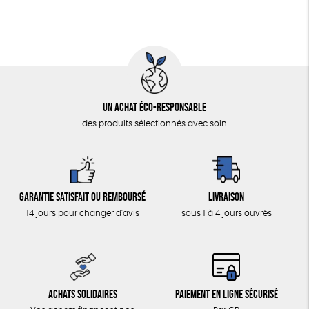
Un achat éco-responsable
des produits sélectionnés avec soin
Garantie satisfait ou remboursé
Livraison
14 jours pour changer d'avis
sous 1 à 4 jours ouvrés
Achats solidaires
Paiement en ligne sécurisé