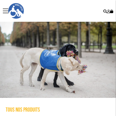
Rech
Mo
menu
co
Tous nos produits