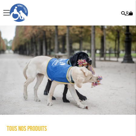
Rech
Mo
menu
co
Tous nos produits