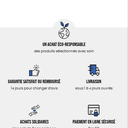
Agriculture Biologique
Un achat éco-responsable
des produits sélectionnés avec soin
Garantie satisfait ou remboursé
Livraison
14 jours pour changer d'avis
sous 1 à 4 jours ouvrés
Achats solidaires
Paiement en ligne sécurisé