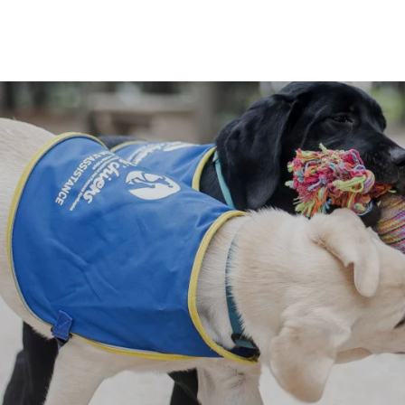
PAPETERIE
ÉPICERIE