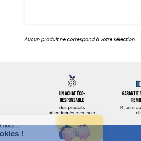
Aucun produit ne correspond à votre sélection.
Un achat éco-
Garantie s
responsable
remb
des produits
14 jours p
sélectionnés avec soin
d'