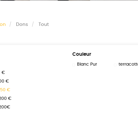
son
Dons
Tout
Couleur
Blanc Pur
terracott
0 €
100 €
150 €
 200 €
 200€