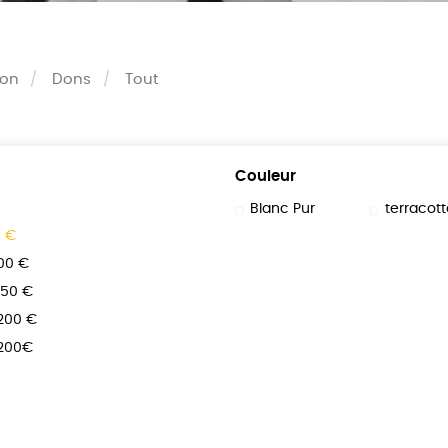
son
Dons
Tout
Couleur
Blanc Pur
terracott
0 €
100 €
150 €
 200 €
 200€