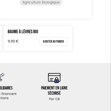
Agriculture Biologique
BAUME À LÈVRES BIO
Ajouter au panier
9,90
€
olidaires
Paiement en ligne
sécurisé
 financent
ctions
Par CB