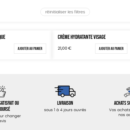
réinitialiser les filtres
QUE
CRÈME HYDRATANTE VISAGE
Ajouter au panier
Ajouter au panier
21,00
€
atisfait ou
Livraison
Achats s
oursé
sous 1 à 4 jours ouvrés
Vos achats
nos a
our changer
avis