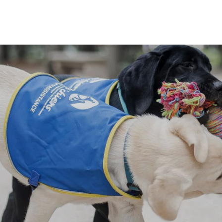
PAPETERIE
ÉPICERIE