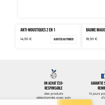
ANTI-MOUSTIQUES 2 EN 1
BAUME MAGI
Ajouter au panier
14,90
€
18,90
€
Un achat éco-
Garantie s
responsable
remb
des produits
14 jours p
sélectionnés avec soin
d'