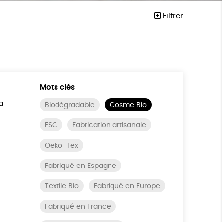
Filtrer
Mots clés
a
Biodégradable
Cosme Bio
FSC
Fabrication artisanale
Oeko-Tex
Fabriqué en Espagne
Textile Bio
Fabriqué en Europe
Fabriqué en France