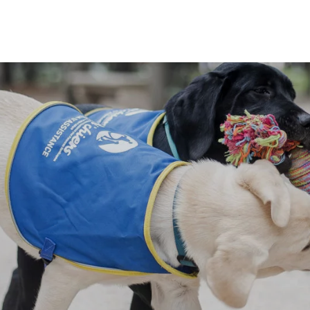
PAPETERIE
ÉPICERIE