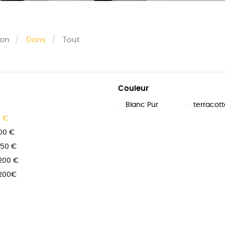
son
Dons
Tout
Couleur
Blanc Pur
terracott
0 €
100 €
150 €
 200 €
 200€