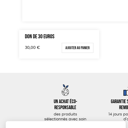
DON DE 30 EUROS
Ajouter au panier
30,00
€
Un achat éco-
Garantie s
responsable
remb
des produits
14 jours p
sélectionnés avec soin
d'