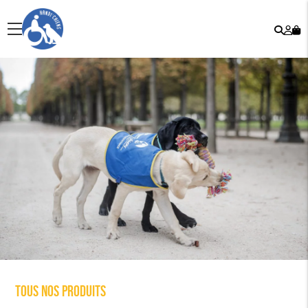
Rech
Mo
menu
co
Tous nos produits