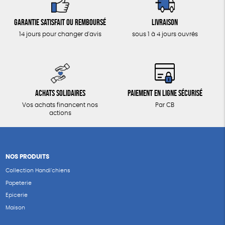
Garantie satisfait ou remboursé
Livraison
14 jours pour changer d'avis
sous 1 à 4 jours ouvrés
Achats solidaires
Paiement en ligne sécurisé
Vos achats financent nos
Par CB
actions
NOS PRODUITS
Collection Handi’chiens
Papeterie
Epicerie
Maison