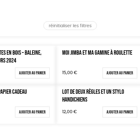
réinitialiser les filtres
TES EN BOIS – BALEINE,
MOI JIMBA ET MA GAMINE À ROULETTE
URS 2024
Ajouter au panier
Ajouter au panier
15,00
€
PAPIER CADEAU
LOT DE DEUX RÈGLES ET UN STYLO
HANDICHIENS
Ajouter au panier
Ajouter au panier
12,00
€