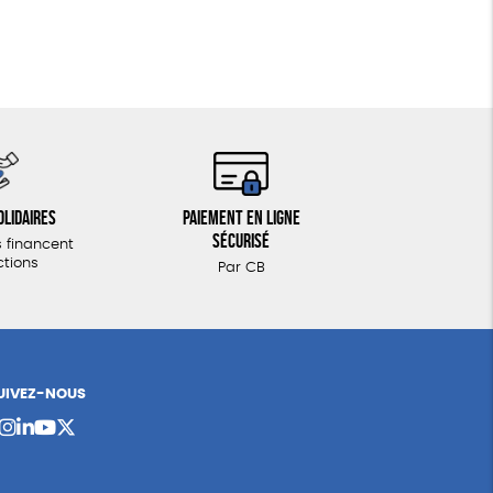
olidaires
Paiement en ligne
sécurisé
 financent
ctions
Par CB
UIVEZ-NOUS