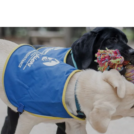
PAPETERIE
ÉPICERIE