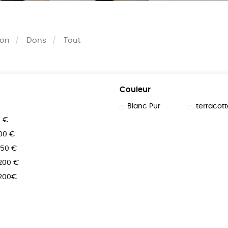
son
Dons
Tout
Couleur
Blanc Pur
terracott
0 €
100 €
150 €
 200 €
 200€