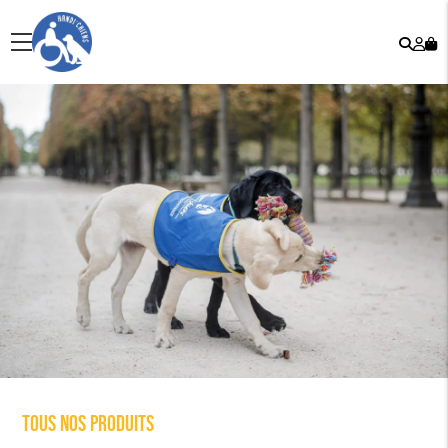
Rech
Mo
menu
co
Tous nos produits