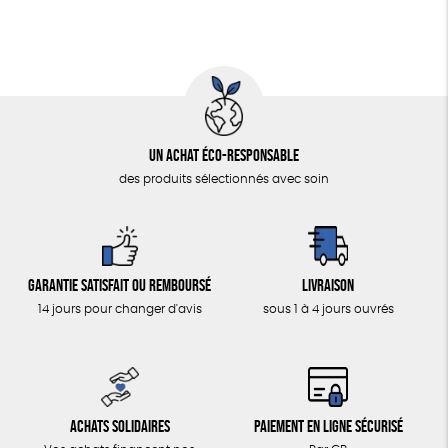
Un achat éco-responsable
des produits sélectionnés avec soin
Garantie satisfait ou remboursé
Livraison
14 jours pour changer d'avis
sous 1 à 4 jours ouvrés
Achats solidaires
Paiement en ligne sécurisé