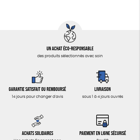
Un achat éco-responsable
des produits sélectionnés avec soin
Garantie satisfait ou remboursé
Livraison
14 jours pour changer d'avis
sous 1 à 4 jours ouvrés
Achats solidaires
Paiement en ligne sécurisé