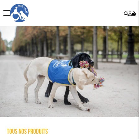
Rech
Mo
menu
co
Tous nos produits