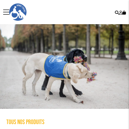
Rech
Mo
menu
co
Tous nos produits