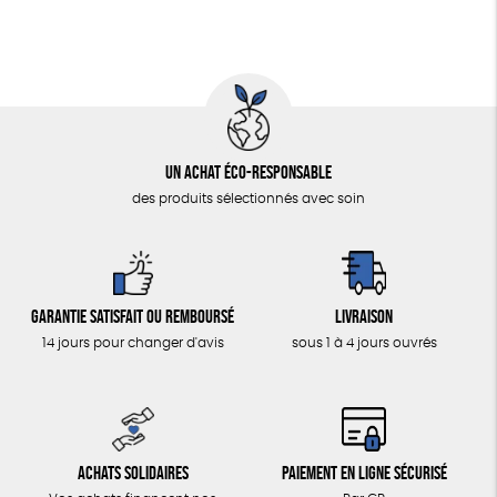
Un achat éco-responsable
des produits sélectionnés avec soin
Garantie satisfait ou remboursé
Livraison
14 jours pour changer d'avis
sous 1 à 4 jours ouvrés
Achats solidaires
Paiement en ligne sécurisé