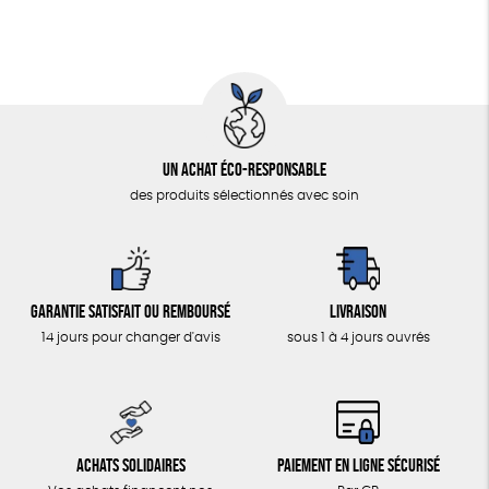
Agriculture Biologique
Un achat éco-responsable
des produits sélectionnés avec soin
Garantie satisfait ou remboursé
Livraison
14 jours pour changer d'avis
sous 1 à 4 jours ouvrés
Achats solidaires
Paiement en ligne sécurisé