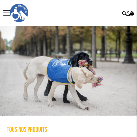
Rech
Mo
menu
co
Tous nos produits