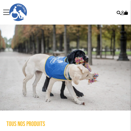
Rech
Mo
menu
co
Tous nos produits