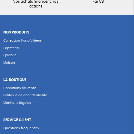
Vos achats financent nos
Par CB
actions
NOS PRODUITS
Collection Handi’chiens
Papeterie
Epicerie
Maison
LA BOUTIQUE
Conditions de vente
Politique de confidentialité
Mentions légales
SERVICE CLIENT
Questions fréquentes