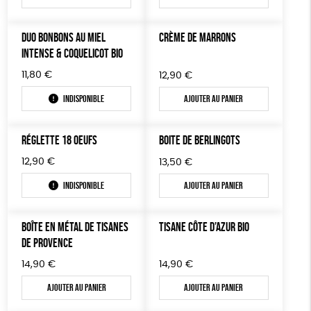
Agriculture Biologique
DUO BONBONS AU MIEL
CRÈME DE MARRONS
INTENSE & COQUELICOT BIO
11,80
€
12,90
€
Indisponible
Ajouter au panier
RÉGLETTE 18 OEUFS
BOITE DE BERLINGOTS
12,90
€
13,50
€
Indisponible
Ajouter au panier
BOÎTE EN MÉTAL DE TISANES
TISANE CÔTE D’AZUR BIO
DE PROVENCE
14,90
€
14,90
€
Ajouter au panier
Ajouter au panier