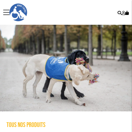
Rech
Mo
menu
co
Tous nos produits