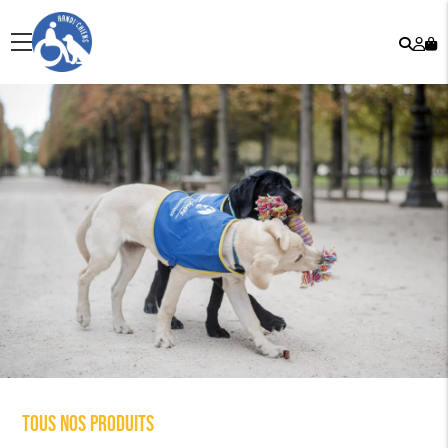
Rech
Mo
menu
co
Tous nos produits