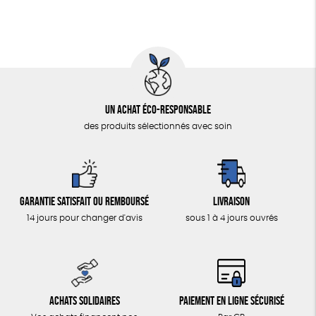
Un achat éco-responsable
des produits sélectionnés avec soin
Garantie satisfait ou remboursé
Livraison
14 jours pour changer d'avis
sous 1 à 4 jours ouvrés
Achats solidaires
Paiement en ligne sécurisé