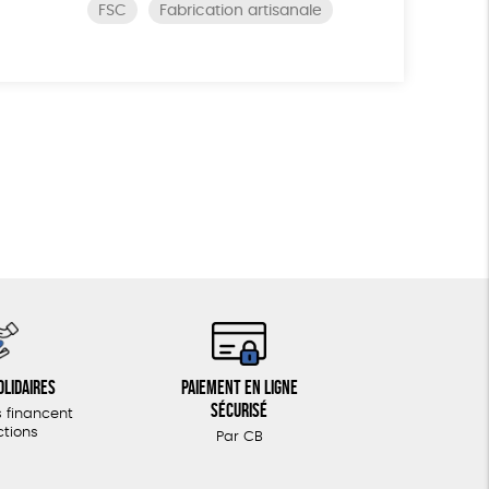
FSC
Fabrication artisanale
olidaires
Paiement en ligne
sécurisé
 financent
ctions
Par CB