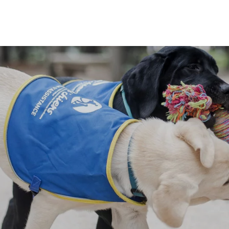
PAPETERIE
ÉPICERIE