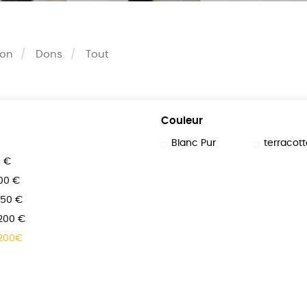
son
Dons
Tout
Couleur
Blanc Pur
terracott
0 €
100 €
150 €
 200 €
 200€