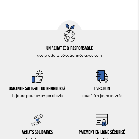
Un achat éco-responsable
des produits sélectionnés avec soin
Garantie satisfait ou remboursé
Livraison
14 jours pour changer d'avis
sous 1 à 4 jours ouvrés
Achats solidaires
Paiement en ligne sécurisé