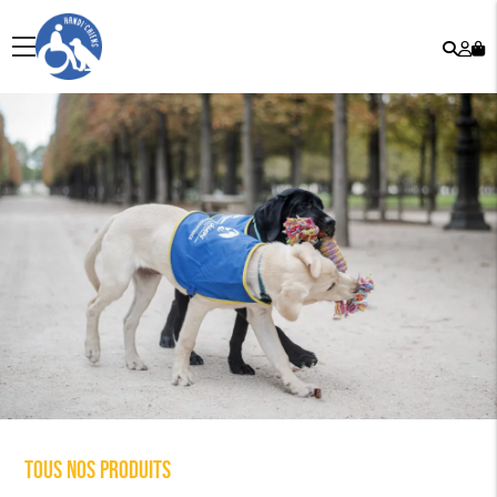
Rech
Mo
menu
co
Tous nos produits