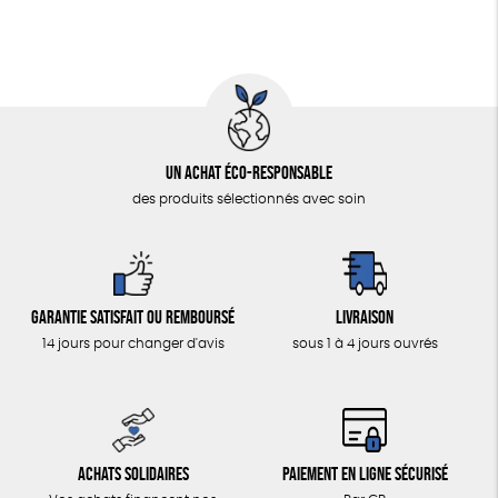
Un achat éco-responsable
des produits sélectionnés avec soin
Garantie satisfait ou remboursé
Livraison
14 jours pour changer d'avis
sous 1 à 4 jours ouvrés
Achats solidaires
Paiement en ligne sécurisé