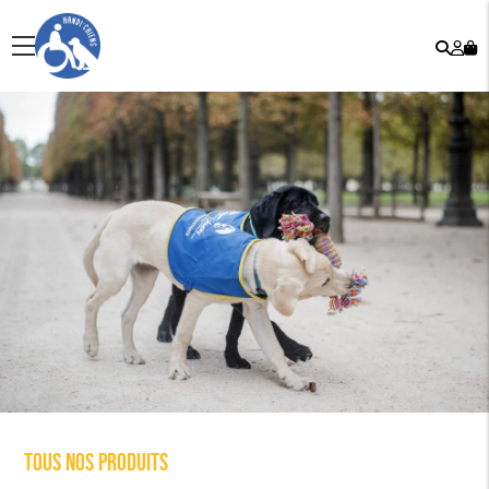
Rech
Mo
menu
co
Tous nos produits