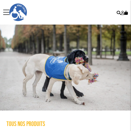
Rech
Mo
menu
co
Tous nos produits