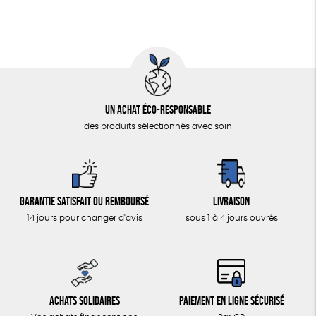
Un achat éco-responsable
des produits sélectionnés avec soin
Garantie satisfait ou remboursé
Livraison
14 jours pour changer d'avis
sous 1 à 4 jours ouvrés
Achats solidaires
Paiement en ligne sécurisé