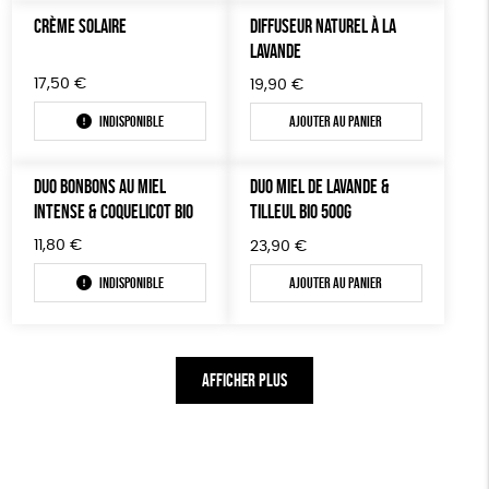
CRÈME SOLAIRE
DIFFUSEUR NATUREL À LA
LAVANDE
17,50
€
19,90
€
Indisponible
Ajouter au panier
DUO BONBONS AU MIEL
DUO MIEL DE LAVANDE &
INTENSE & COQUELICOT BIO
TILLEUL BIO 500G
11,80
€
23,90
€
Indisponible
Ajouter au panier
AFFICHER PLUS