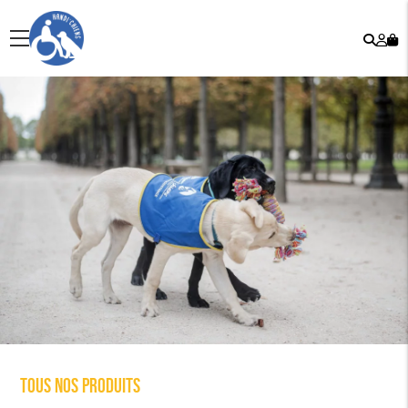
Rech
Mo
menu
co
Tous nos produits