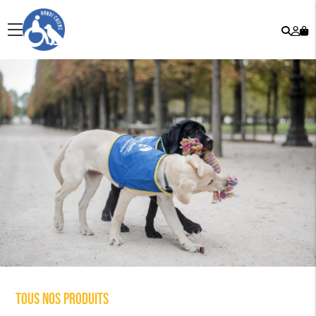
Rech
Mo
menu
co
Tous nos produits