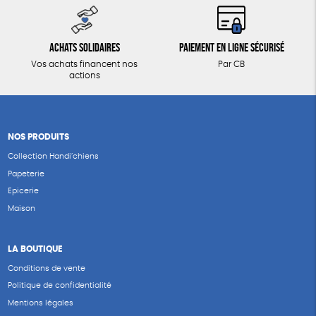
Achats solidaires
Paiement en ligne sécurisé
Vos achats financent nos
Par CB
actions
NOS PRODUITS
Collection Handi’chiens
Papeterie
Epicerie
Maison
LA BOUTIQUE
Conditions de vente
Politique de confidentialité
Mentions légales