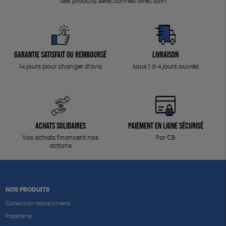
des produits sélectionnés avec soin
Garantie satisfait ou remboursé
Livraison
14 jours pour changer d'avis
sous 1 à 4 jours ouvrés
Achats solidaires
Paiement en ligne sécurisé
Vos achats financent nos
Par CB
actions
NOS PRODUITS
Collection Handi’chiens
Papeterie