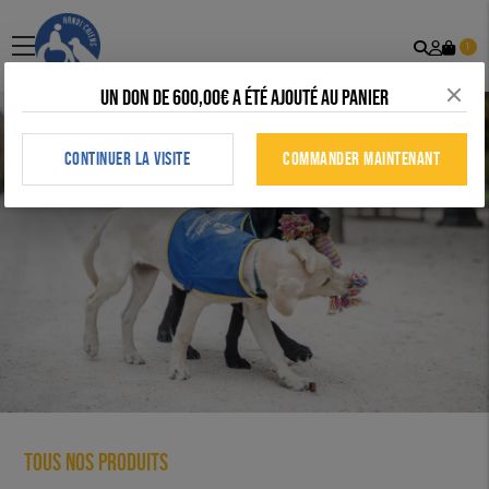
Recher
Mon
menu
1
comp
Un don de 600,00€ a été ajouté au panier
CONTINUER LA VISITE
COMMANDER MAINTENANT
Tous nos produits