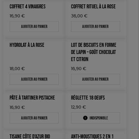
COFFRET 4 VINAIGRES
COFFRET RITUEL À LA ROSE
16,90
€
36,00
€
Ajouter au panier
Ajouter au panier
HYDROLAT À LA ROSE
LOT DE BISCUITS EN FORME
DE LAPIN – GOÛT CHOCOLAT
ET CITRON
18,00
€
16,90
€
Ajouter au panier
Ajouter au panier
PÂTE À TARTINER PISTACHE
RÉGLETTE 18 OEUFS
12,90
€
16,90
€
Ajouter au panier
Indisponible
TISANE CÔTE D’AZUR BIO
ANTI-MOUSTIQUES 2 EN 1