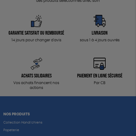
des produits sélectionnés avec soin
Garantie satisfait ou remboursé
Livraison
14 jours pour changer d'avis
sous 1 à 4 jours ouvrés
Achats solidaires
Paiement en ligne sécurisé
Vos achats financent nos
Par CB
actions
NOS PRODUITS
Collection Handi’chiens
Papeterie