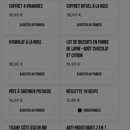
Agriculture Biologique
COFFRET 4 VINAIGRES
COFFRET RITUEL À LA ROSE
16,90
€
36,00
€
Ajouter au panier
Ajouter au panier
HYDROLAT À LA ROSE
LOT DE BISCUITS EN FORME
DE LAPIN – GOÛT CHOCOLAT
ET CITRON
18,00
€
16,90
€
Ajouter au panier
Ajouter au panier
PÂTE À TARTINER PISTACHE
RÉGLETTE 18 OEUFS
12,90
€
16,90
€
Ajouter au panier
Indisponible
TISANE CÔTE D’AZUR BIO
ANTI-MOUSTIQUES 2 EN 1