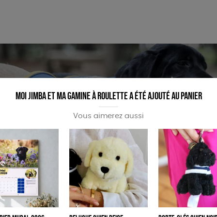
PAPETERIE
ÉPICERIE
Moi Jimba et ma gamine à roulette a été ajouté au panier
Vous aimerez aussi