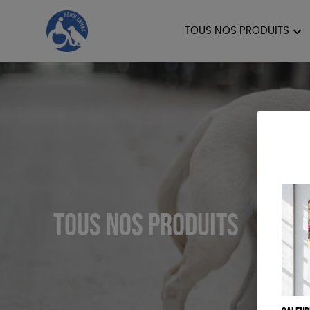
TOUS NOS PRODUITS
HANDI'CHIENS
Tous nos produits